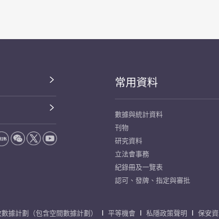
常用資料
數據與統計資料
刊物
研究資料
立法會事務
紀錄冊及一覽表
認可、發牌、指定與審批
放數據計劃（包含空間數據計劃）
平等機會
私隱政策聲明
保安資