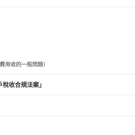
費用收的一般問題）
戶稅收合規法案」