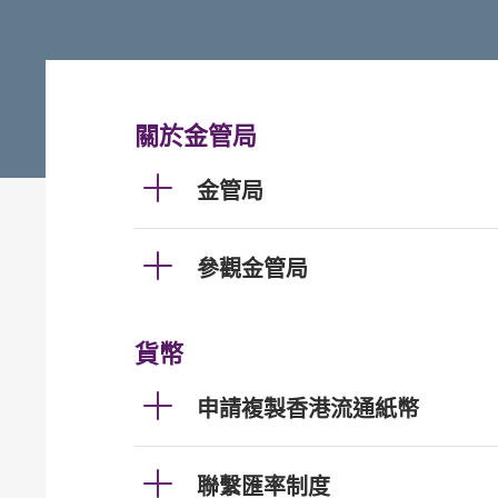
關於金管局
金管局
參觀金管局
貨幣
申請複製香港流通紙幣
聯繫匯率制度