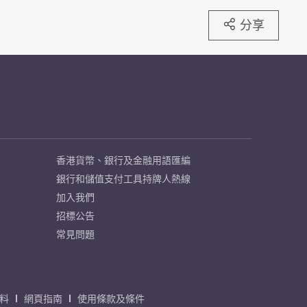
分享
香港貨幣、銀行及金融用語匯編
銀行和儲值支付工具持牌人熱線
加入我們
招標公告
常見問題
料
網頁指南
使用條款及條件