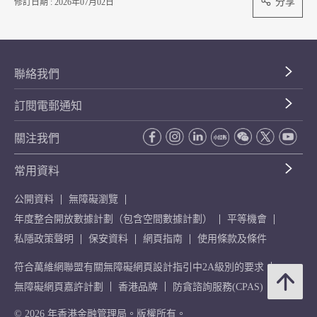
分享
修訂日期 : 2026年07月02日
聯絡我們
訂閱電郵通知
關注我們
常用資料
公開資料
無障礙瀏覽
年度整合開放數據計劃（包含空間數據計劃）
平等機會
私隱政策聲明
保安資料
網頁指南
使用條款及條件
符合萬維網聯盟有關無障礙網頁設計指引中2A級別的要求
無障礙網頁嘉許計劃
香港品牌
防貪諮詢服務(CPAS)
© 2026 年香港金融管理局。版權所有。