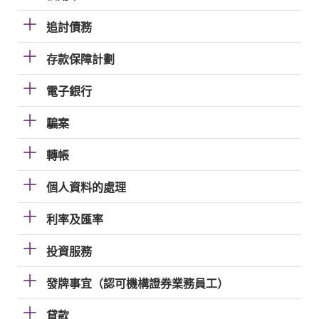
追討債務
存款保障計劃
電子銀行
騙案
轉帳
個人資料的處理
利率及匯率
投資服務
發牌事宜（認可機構證券業務員工）
貸款