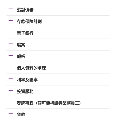
追討債務
存款保障計劃
電子銀行
騙案
轉帳
個人資料的處理
利率及匯率
投資服務
發牌事宜（認可機構證券業務員工）
貸款