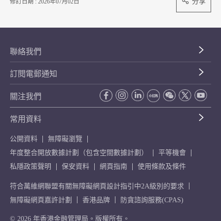
分享
修訂日期 : 2026年07月02日
聯絡我們
訂閱電郵通知
關注我們
常用資料
公開資料
無障礙瀏覽
年度整合開放數據計劃（包含空間數據計劃）
平等機會
私隱政策聲明
保安資料
網頁指南
使用條款及條件
符合萬維網聯盟有關無障礙網頁設計指引中2A級別的要求
無障礙網頁嘉許計劃
香港品牌
防貪諮詢服務(CPAS)
© 2026 年香港金融管理局。版權所有。