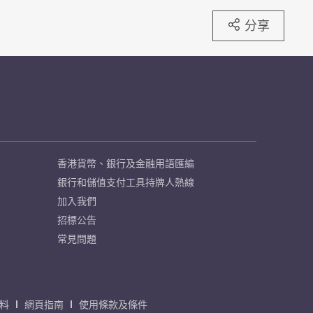
分享
香港貨幣、銀行及金融用語匯編
銀行和儲值支付工具持牌人熱線
加入我們
招標公告
常見問題
料
網頁指南
使用條款及條件