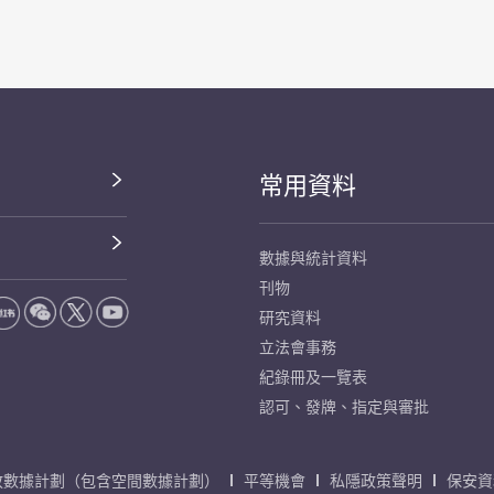
常用資料
數據與統計資料
刊物
研究資料
立法會事務
紀錄冊及一覽表
認可、發牌、指定與審批
放數據計劃（包含空間數據計劃）
平等機會
私隱政策聲明
保安資