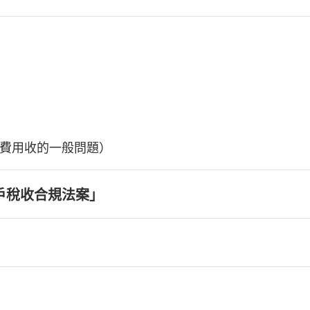
費用收的一般問題）
戶稅收合規法案」