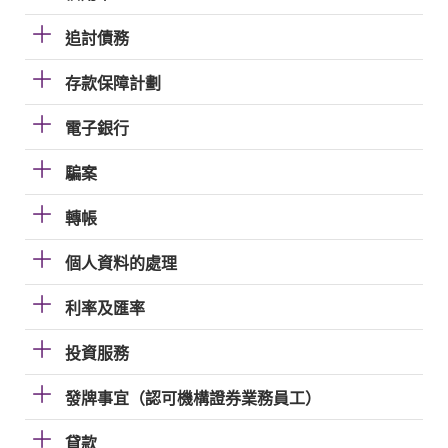
追討債務
存款保障計劃
電子銀行
騙案
轉帳
個人資料的處理
利率及匯率
投資服務
發牌事宜（認可機構證券業務員工）
貸款