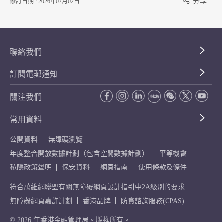
分享
修訂日期 : 2026年07月02日
聯絡我們
訂閱電郵通知
關注我們
常用資料
公開資料
無障礙瀏覽
年度整合開放數據計劃（包含空間數據計劃）
平等機會
私隱政策聲明
保安資料
網頁指南
使用條款及條件
符合萬維網聯盟有關無障礙網頁設計指引中2A級別的要求
無障礙網頁嘉許計劃
香港品牌
防貪諮詢服務(CPAS)
© 2026 年香港金融管理局。版權所有。