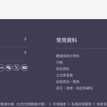
常用資料
數據與統計資料
刊物
研究資料
立法會事務
紀錄冊及一覽表
認可、發牌、指定與審批
放數據計劃（包含空間數據計劃）
平等機會
私隱政策聲明
保安資