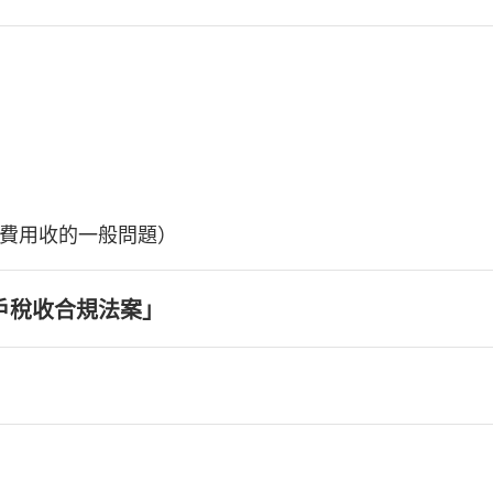
費用收的一般問題）
戶稅收合規法案」