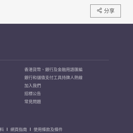
分享
香港貨幣、銀行及金融用語匯編
銀行和儲值支付工具持牌人熱線
加入我們
招標公告
常見問題
料
網頁指南
使用條款及條件