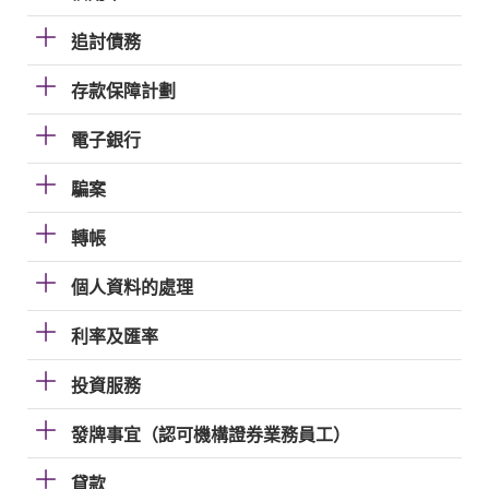
追討債務
存款保障計劃
電子銀行
騙案
轉帳
個人資料的處理
利率及匯率
投資服務
發牌事宜（認可機構證券業務員工）
貸款