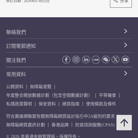
分享
修訂日期 : 2026年07月02日
聯絡我們
訂閱電郵通知
關注我們
常用資料
公開資料
無障礙瀏覽
年度整合開放數據計劃（包含空間數據計劃）
平等機會
私隱政策聲明
保安資料
網頁指南
使用條款及條件
符合萬維網聯盟有關無障礙網頁設計指引中2A級別的要求
無障礙網頁嘉許計劃
香港品牌
防貪諮詢服務(CPAS)
© 2026 年香港金融管理局。版權所有。