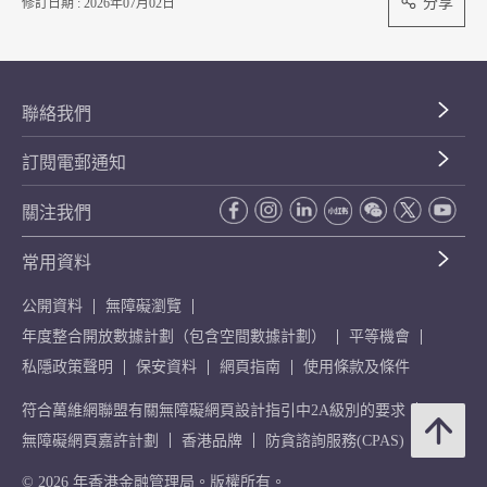
分享
修訂日期 : 2026年07月02日
聯絡我們
訂閱電郵通知
關注我們
常用資料
公開資料
無障礙瀏覽
年度整合開放數據計劃（包含空間數據計劃）
平等機會
私隱政策聲明
保安資料
網頁指南
使用條款及條件
符合萬維網聯盟有關無障礙網頁設計指引中2A級別的要求
無障礙網頁嘉許計劃
香港品牌
防貪諮詢服務(CPAS)
© 2026 年香港金融管理局。版權所有。