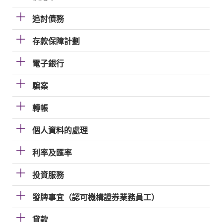
追討債務
存款保障計劃
電子銀行
騙案
轉帳
個人資料的處理
利率及匯率
投資服務
發牌事宜（認可機構證券業務員工）
貸款