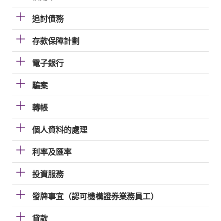
追討債務
存款保障計劃
電子銀行
騙案
轉帳
個人資料的處理
利率及匯率
投資服務
發牌事宜（認可機構證券業務員工）
貸款