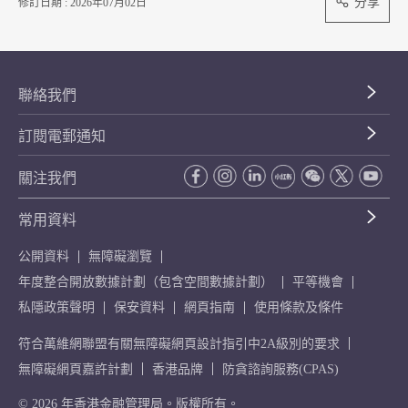
分享
修訂日期 : 2026年07月02日
聯絡我們
訂閱電郵通知
關注我們
常用資料
公開資料
無障礙瀏覽
年度整合開放數據計劃（包含空間數據計劃）
平等機會
私隱政策聲明
保安資料
網頁指南
使用條款及條件
符合萬維網聯盟有關無障礙網頁設計指引中2A級別的要求
無障礙網頁嘉許計劃
香港品牌
防貪諮詢服務(CPAS)
© 2026 年香港金融管理局。版權所有。