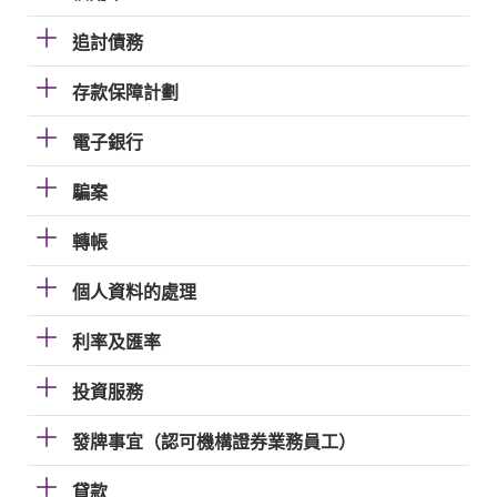
追討債務
存款保障計劃
電子銀行
騙案
轉帳
個人資料的處理
利率及匯率
投資服務
發牌事宜（認可機構證券業務員工）
貸款