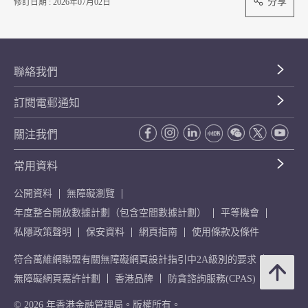
分享
修訂日期 : 2026年07月02日
聯絡我們
訂閱電郵通知
關注我們
常用資料
公開資料
無障礙瀏覽
年度整合開放數據計劃（包含空間數據計劃）
平等機會
私隱政策聲明
保安資料
網頁指南
使用條款及條件
符合萬維網聯盟有關無障礙網頁設計指引中2A級別的要求
無障礙網頁嘉許計劃
香港品牌
防貪諮詢服務(CPAS)
© 2026 年香港金融管理局。版權所有。