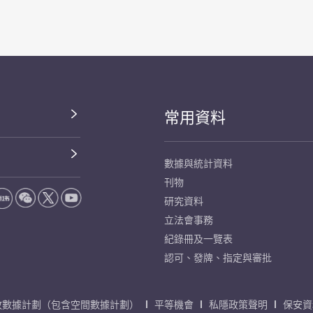
常用資料
數據與統計資料
刊物
研究資料
立法會事務
紀錄冊及一覽表
認可、發牌、指定與審批
放數據計劃（包含空間數據計劃）
平等機會
私隱政策聲明
保安資