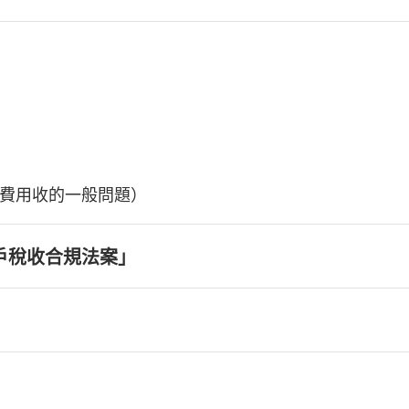
費用收的一般問題）
戶稅收合規法案」