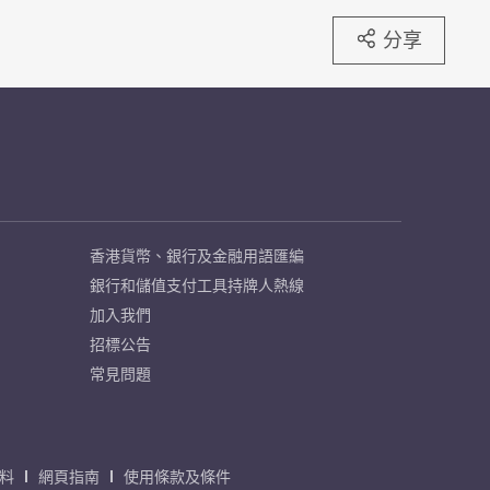
分享
香港貨幣、銀行及金融用語匯編
銀行和儲值支付工具持牌人熱線
加入我們
招標公告
常見問題
料
網頁指南
使用條款及條件