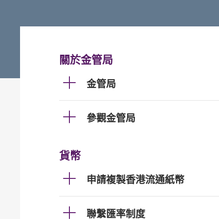
關於金管局
金管局
參觀金管局
貨幣
申請複製香港流通紙幣
聯繫匯率制度