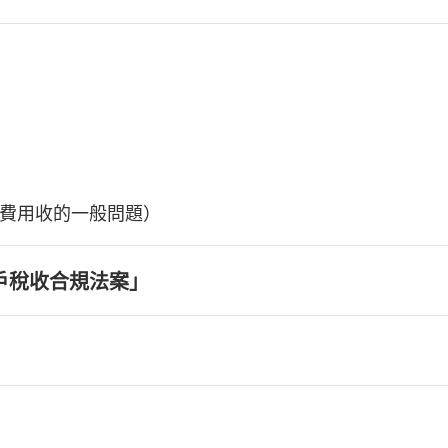
費用收的一般問題）
戶稅收合規法案」