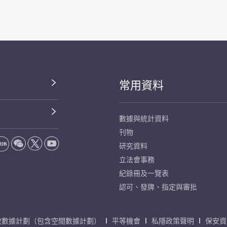
常用資料
數據與統計資料
刊物
研究資料
立法會事務
紀錄冊及一覽表
認可、發牌、指定與審批
放數據計劃（包含空間數據計劃）
平等機會
私隱政策聲明
保安資