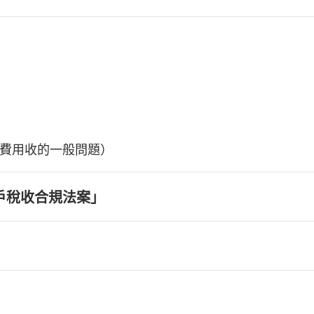
費用收的一般問題）
戶稅收合規法案」