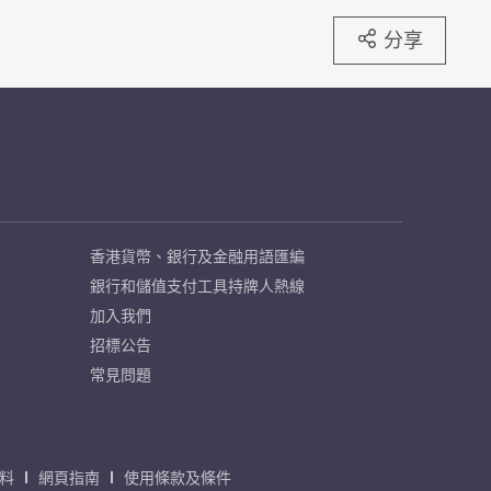
分享
香港貨幣、銀行及金融用語匯編
銀行和儲值支付工具持牌人熱線
加入我們
招標公告
常見問題
料
網頁指南
使用條款及條件