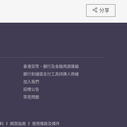
分享
香港貨幣、銀行及金融用語匯編
銀行和儲值支付工具持牌人熱線
加入我們
招標公告
常見問題
料
網頁指南
使用條款及條件