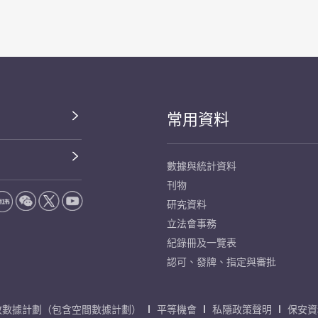
常用資料
數據與統計資料
刊物
研究資料
立法會事務
紀錄冊及一覽表
認可、發牌、指定與審批
放數據計劃（包含空間數據計劃）
平等機會
私隱政策聲明
保安資