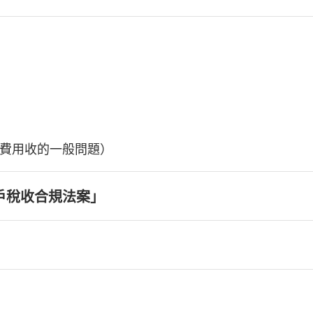
費用收的一般問題）
戶稅收合規法案」