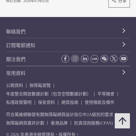
分享
修訂日期 : 2026年07月02日
聯絡我們
訂閱電郵通知
關注我們
常用資料
公開資料
無障礙瀏覽
年度整合開放數據計劃（包含空間數據計劃）
平等機會
私隱政策聲明
保安資料
網頁指南
使用條款及條件
符合萬維網聯盟有關無障礙網頁設計指引中2A級別的要求
無障礙網頁嘉許計劃
香港品牌
防貪諮詢服務(CPAS)
© 2026 年香港金融管理局。版權所有。