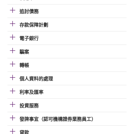
追討債務
存款保障計劃
電子銀行
騙案
轉帳
個人資料的處理
利率及匯率
投資服務
發牌事宜（認可機構證券業務員工）
貸款