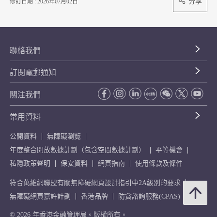
分享
修訂日期 : 2026年07月02日
聯絡我們
訂閱電郵通知
關注我們
常用資料
公開資料
無障礙瀏覽
年度整合開放數據計劃（包含空間數據計劃）
平等機會
私隱政策聲明
保安資料
網頁指南
使用條款及條件
符合萬維網聯盟有關無障礙網頁設計指引中2A級別的要求
無障礙網頁嘉許計劃
香港品牌
防貪諮詢服務(CPAS)
© 2026 年香港金融管理局。版權所有。