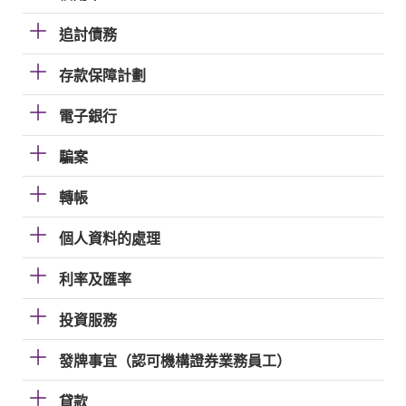
追討債務
存款保障計劃
電子銀行
騙案
轉帳
個人資料的處理
利率及匯率
投資服務
發牌事宜（認可機構證券業務員工）
貸款