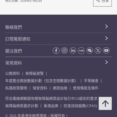
分享
修訂日期 : 2026年07月02日
聯絡我們
訂閱電郵通知
關注我們
常用資料
公開資料
無障礙瀏覽
年度整合開放數據計劃（包含空間數據計劃）
平等機會
私隱政策聲明
保安資料
網頁指南
使用條款及條件
符合萬維網聯盟有關無障礙網頁設計指引中2A級別的要求
無障礙網頁嘉許計劃
香港品牌
防貪諮詢服務(CPAS)
© 2026 年香港金融管理局。版權所有。