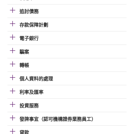
追討債務
存款保障計劃
電子銀行
騙案
轉帳
個人資料的處理
利率及匯率
投資服務
發牌事宜（認可機構證券業務員工）
貸款