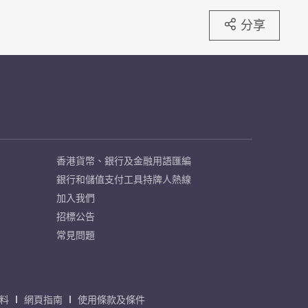
分享
香港貨幣、銀行及金融用語匯編
銀行和儲值支付工具持牌人熱線
加入我們
招標公告
常見問題
料
網頁指南
使用條款及條件