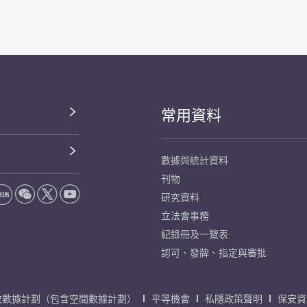
常用資料
數據與統計資料
刊物
研究資料
立法會事務
紀錄冊及一覽表
認可、發牌、指定與審批
放數據計劃（包含空間數據計劃）
平等機會
私隱政策聲明
保安資