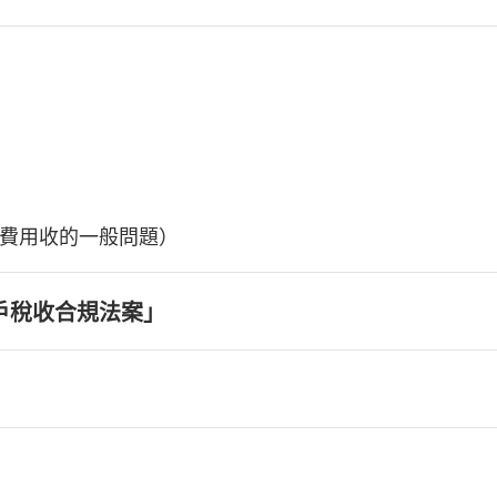
費用收的一般問題）
戶稅收合規法案」