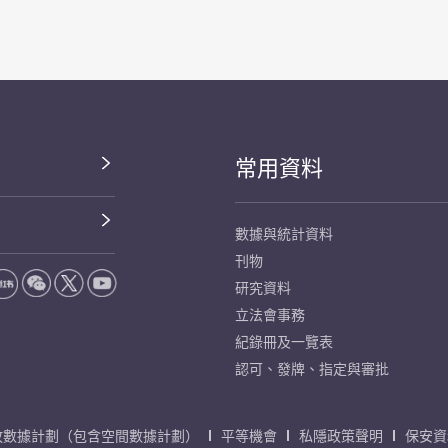
常用資料
數據與統計資料
刊物
研究資料
立法會事務
紀錄冊及一覽表
認可、發牌、指定與審批
放數據計劃（包含空間數據計劃）
平等機會
私隱政策聲明
保安資