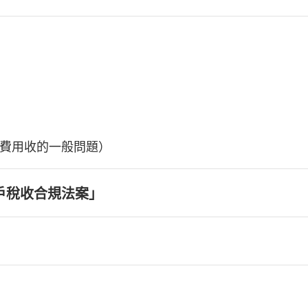
費用收的一般問題）
戶稅收合規法案」