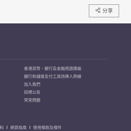
分享
香港貨幣、銀行及金融用語匯編
銀行和儲值支付工具持牌人熱線
加入我們
招標公告
常見問題
料
網頁指南
使用條款及條件