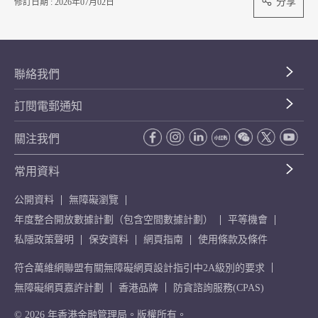
分享
修訂日期 : 2026年07月02日
聯絡我們
訂閱電郵通知
關注我們
常用資料
公開資料
無障礙瀏覽
年度整合開放數據計劃（包含空間數據計劃）
平等機會
私隱政策聲明
保安資料
網頁指南
使用條款及條件
符合萬維網聯盟有關無障礙網頁設計指引中2A級別的要求
無障礙網頁嘉許計劃
香港品牌
防貪諮詢服務(CPAS)
© 2026 年香港金融管理局。版權所有。