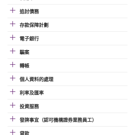
追討債務
存款保障計劃
電子銀行
騙案
轉帳
個人資料的處理
利率及匯率
投資服務
發牌事宜（認可機構證券業務員工）
貸款