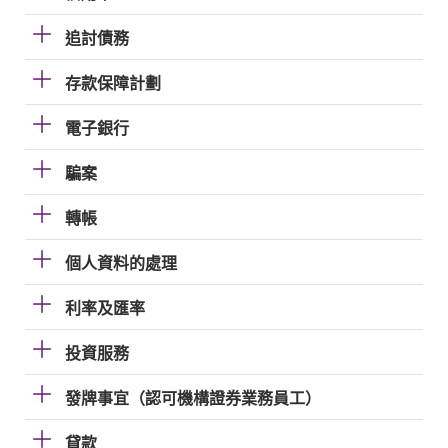
追討債務
存款保障計劃
電子銀行
騙案
轉帳
個人資料的處理
利率及匯率
投資服務
發牌事宜（認可機構證券業務員工）
貸款