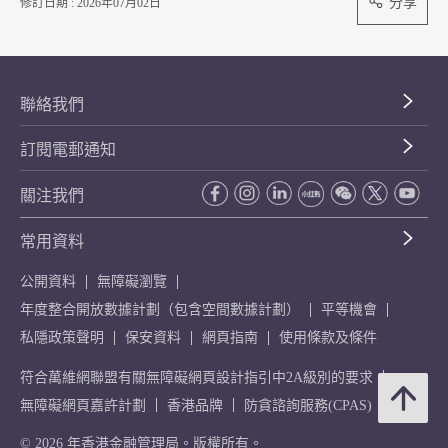
分享
修訂日期 : 2026年07月02日
聯絡我們
訂閱電郵通知
關注我們
常用資料
公開資料
無障礙瀏覽
年度整合開放數據計劃（包含空間數據計劃）
平等機會
私隱政策聲明
保安資料
網頁指南
使用條款及條件
符合萬維網聯盟有關無障礙網頁設計指引中2A級別的要求
無障礙網頁嘉許計劃
香港品牌
防貪諮詢服務(CPAS)
© 2026 年香港金融管理局。版權所有。