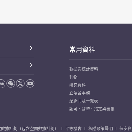
常用資料
數據與統計資料
刊物
研究資料
立法會事務
紀錄冊及一覽表
認可、發牌、指定與審批
放數據計劃（包含空間數據計劃）
平等機會
私隱政策聲明
保安資