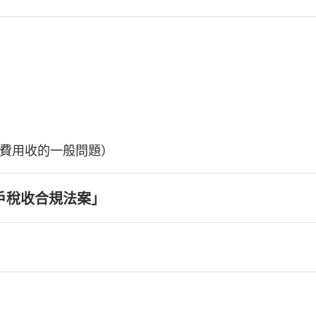
費用收的一般問題）
戶稅收合規法案」