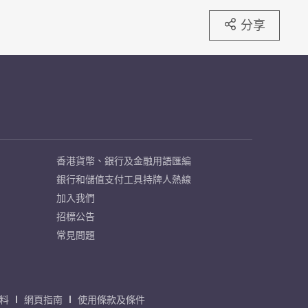
分享
香港貨幣、銀行及金融用語匯編
銀行和儲值支付工具持牌人熱線
加入我們
招標公告
常見問題
料
網頁指南
使用條款及條件