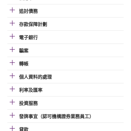
追討債務
存款保障計劃
電子銀行
騙案
轉帳
個人資料的處理
利率及匯率
投資服務
發牌事宜（認可機構證券業務員工）
貸款