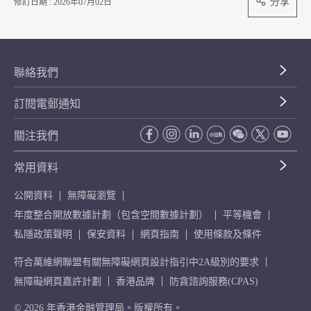
分享
修訂日期 : 2026年07月02日
聯絡我們
訂閱電郵通知
關注我們
常用資料
公開資料
無障礙瀏覽
年度整合開放數據計劃（包含空間數據計劃）
平等機會
私隱政策聲明
保安資料
網頁指南
使用條款及條件
符合萬維網聯盟有關無障礙網頁設計指引中2A級別的要求
無障礙網頁嘉許計劃
香港品牌
防貪諮詢服務(CPAS)
© 2026 年香港金融管理局。版權所有。