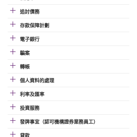
追討債務
存款保障計劃
電子銀行
騙案
轉帳
個人資料的處理
利率及匯率
投資服務
發牌事宜（認可機構證券業務員工）
貸款