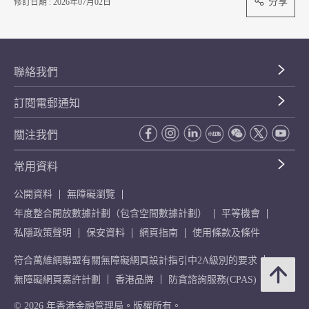
分享
修訂日期 : 2026年07月02日
聯絡我們
訂閱電郵通知
關注我們
常用資料
公開資料
無障礙瀏覽
年度整合開放數據計劃（包含空間數據計劃）
平等機會
私隱政策聲明
保安資料
網頁指南
使用條款及條件
符合萬維網聯盟有關無障礙網頁設計指引中2A級別的要求
無障礙網頁嘉許計劃
香港品牌
防貪諮詢服務(CPAS)
© 2026 年香港金融管理局。版權所有。