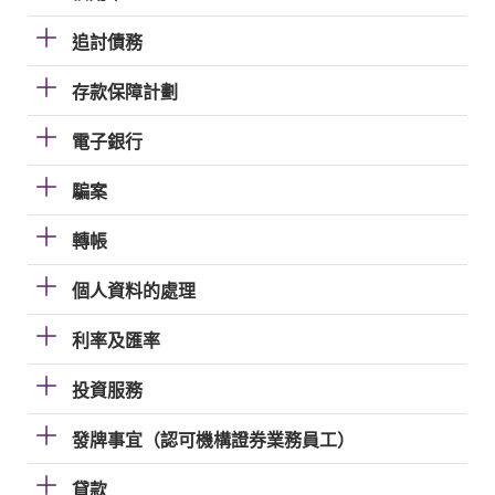
追討債務
存款保障計劃
電子銀行
騙案
轉帳
個人資料的處理
利率及匯率
投資服務
發牌事宜（認可機構證券業務員工）
貸款