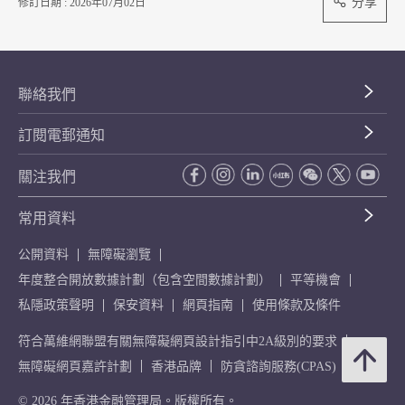
分享
修訂日期 : 2026年07月02日
聯絡我們
訂閱電郵通知
關注我們
常用資料
公開資料
無障礙瀏覽
年度整合開放數據計劃（包含空間數據計劃）
平等機會
私隱政策聲明
保安資料
網頁指南
使用條款及條件
符合萬維網聯盟有關無障礙網頁設計指引中2A級別的要求
無障礙網頁嘉許計劃
香港品牌
防貪諮詢服務(CPAS)
© 2026 年香港金融管理局。版權所有。