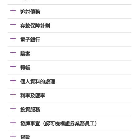
追討債務
存款保障計劃
電子銀行
騙案
轉帳
個人資料的處理
利率及匯率
投資服務
發牌事宜（認可機構證券業務員工）
貸款