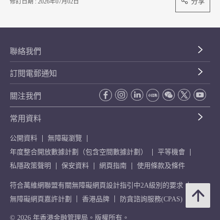
分享
修訂日期 : 2026年07月02日
聯絡我們
訂閱電郵通知
關注我們
常用資料
公開資料
無障礙瀏覽
年度整合開放數據計劃（包含空間數據計劃）
平等機會
私隱政策聲明
保安資料
網頁指南
使用條款及條件
符合萬維網聯盟有關無障礙網頁設計指引中2A級別的要求
無障礙網頁嘉許計劃
香港品牌
防貪諮詢服務(CPAS)
© 2026 年香港金融管理局。版權所有。