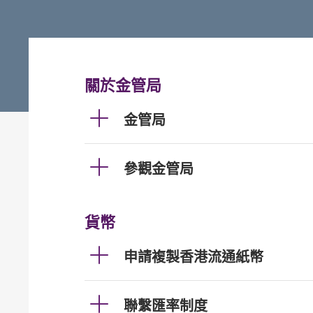
關於金管局
金管局
參觀金管局
貨幣
申請複製香港流通紙幣
聯繫匯率制度