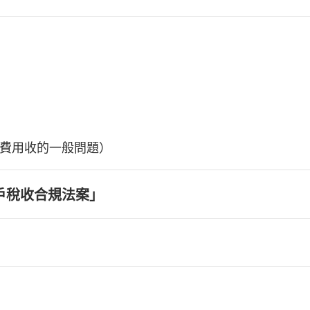
費用收的一般問題）
戶稅收合規法案」