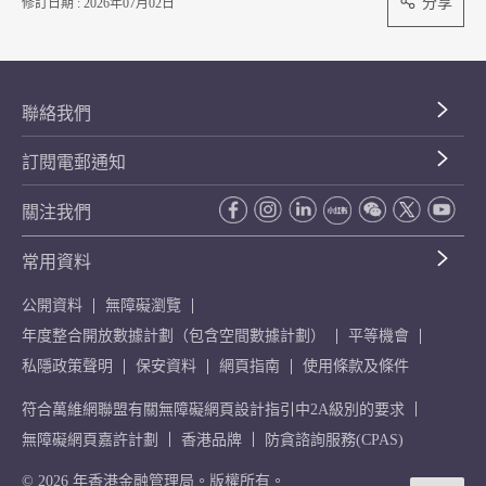
分享
修訂日期 : 2026年07月02日
聯絡我們
訂閱電郵通知
關注我們
常用資料
公開資料
無障礙瀏覽
年度整合開放數據計劃（包含空間數據計劃）
平等機會
私隱政策聲明
保安資料
網頁指南
使用條款及條件
符合萬維網聯盟有關無障礙網頁設計指引中2A級別的要求
無障礙網頁嘉許計劃
香港品牌
防貪諮詢服務(CPAS)
© 2026 年香港金融管理局。版權所有。