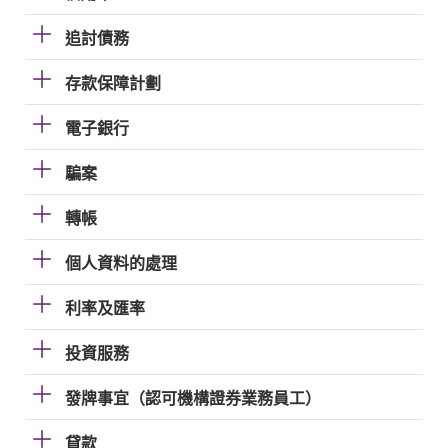
追討債務
存款保障計劃
電子銀行
騙案
轉帳
個人資料的處理
利率及匯率
投資服務
發牌事宜（認可機構證券業務員工）
貸款