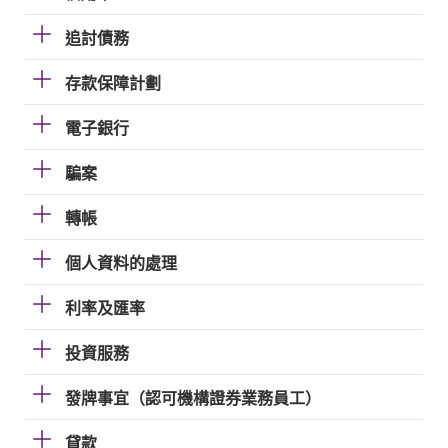
追討債務
存款保障計劃
電子銀行
騙案
轉帳
個人資料的處理
利率及匯率
投資服務
發牌事宜（認可機構證券業務員工）
貸款