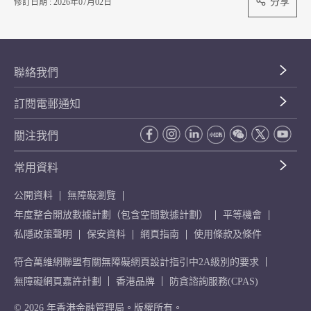
分享
修訂日期 : 2026年07月02日
聯絡我們
訂閱電郵通知
關注我們
常用資料
公開資料
無障礙瀏覽
年度整合開放數據計劃（包含空間數據計劃）
平等機會
私隱政策聲明
保安資料
網頁指南
使用條款及條件
符合萬維網聯盟有關無障礙網頁設計指引中2A級別的要求
無障礙網頁嘉許計劃
香港品牌
防貪諮詢服務(CPAS)
© 2026 年香港金融管理局。版權所有。