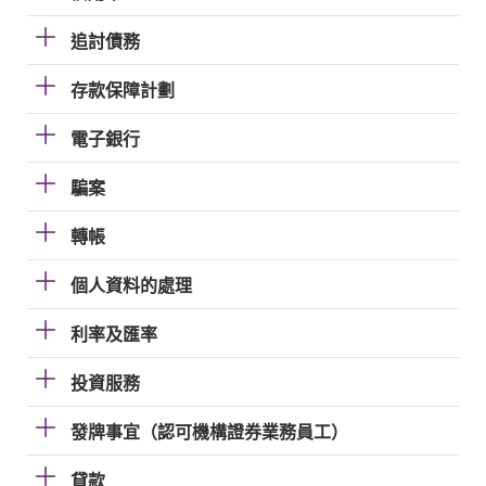
追討債務
存款保障計劃
電子銀行
騙案
轉帳
個人資料的處理
利率及匯率
投資服務
發牌事宜（認可機構證券業務員工）
貸款