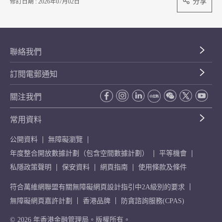
分享
修訂日期 : 2026年07月02日
聯絡我們
訂閱電郵通知
關注我們
常用資料
公開資料
無障礙瀏覽
年度整合開放數據計劃（包含空間數據計劃）
平等機會
私隱政策聲明
保安資料
網頁指南
使用條款及條件
符合萬維網聯盟有關無障礙網頁設計指引中2A級別的要求
無障礙網頁嘉許計劃
香港品牌
防貪諮詢服務(CPAS)
© 2026 年香港金融管理局。版權所有。