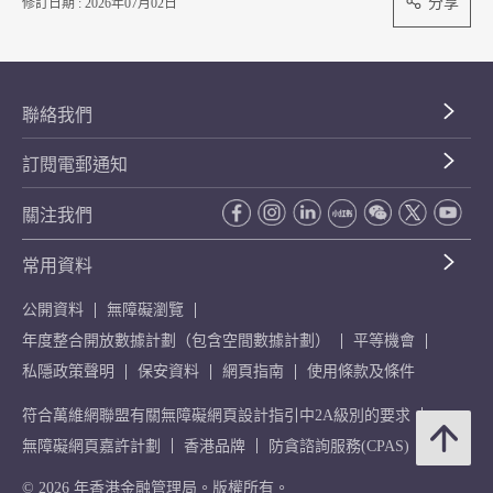
分享
修訂日期 : 2026年07月02日
聯絡我們
訂閱電郵通知
關注我們
常用資料
公開資料
無障礙瀏覽
年度整合開放數據計劃（包含空間數據計劃）
平等機會
私隱政策聲明
保安資料
網頁指南
使用條款及條件
符合萬維網聯盟有關無障礙網頁設計指引中2A級別的要求
無障礙網頁嘉許計劃
香港品牌
防貪諮詢服務(CPAS)
© 2026 年香港金融管理局。版權所有。