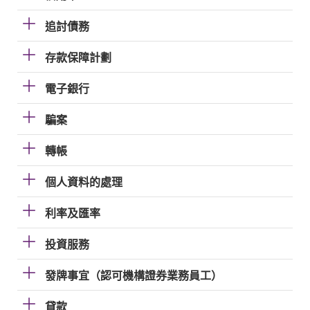
追討債務
存款保障計劃
電子銀行
騙案
轉帳
個人資料的處理
利率及匯率
投資服務
發牌事宜（認可機構證券業務員工）
貸款