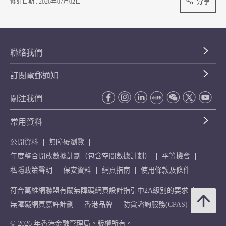
分享
修訂日期 : 2026年07月02日
聯絡我們
訂閱電郵通知
關注我們
常用資料
公開資料
無障礙瀏覽
年度整合開放數據計劃（包含空間數據計劃）
平等機會
私隱政策聲明
保安資料
網頁指南
使用條款及條件
符合萬維網聯盟有關無障礙網頁設計指引中2A級別的要求
無障礙網頁嘉許計劃
香港品牌
防貪諮詢服務(CPAS)
© 2026 年香港金融管理局。版權所有。