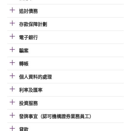
追討債務
存款保障計劃
電子銀行
騙案
轉帳
個人資料的處理
利率及匯率
投資服務
發牌事宜（認可機構證券業務員工）
貸款