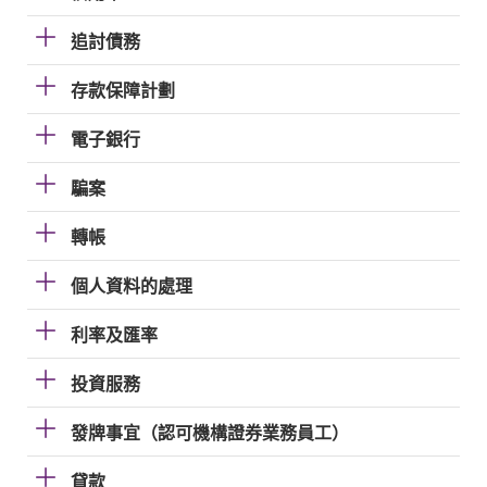
追討債務
存款保障計劃
電子銀行
騙案
轉帳
個人資料的處理
利率及匯率
投資服務
發牌事宜（認可機構證券業務員工）
貸款