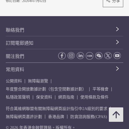
分享
修訂日期 : 2026年07月02日
聯絡我們
訂閱電郵通知
關注我們
常用資料
公開資料
無障礙瀏覽
年度整合開放數據計劃（包含空間數據計劃）
平等機會
私隱政策聲明
保安資料
網頁指南
使用條款及條件
符合萬維網聯盟有關無障礙網頁設計指引中2A級別的要求
無障礙網頁嘉許計劃
香港品牌
防貪諮詢服務(CPAS)
© 2026 年香港金融管理局。版權所有。