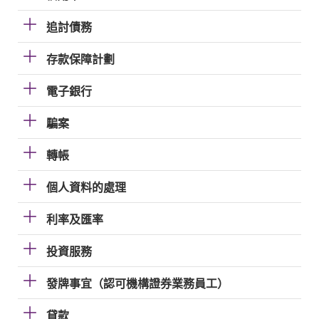
追討債務
存款保障計劃
電子銀行
騙案
轉帳
個人資料的處理
利率及匯率
投資服務
發牌事宜（認可機構證券業務員工）
貸款