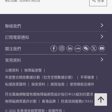
分享
修訂日期 : 2026年07月02日
聯絡我們
訂閱電郵通知
關注我們
常用資料
公開資料
無障礙瀏覽
年度整合開放數據計劃（包含空間數據計劃）
平等機會
私隱政策聲明
保安資料
網頁指南
使用條款及條件
符合萬維網聯盟有關無障礙網頁設計指引中2A級別的要求
無障礙網頁嘉許計劃
香港品牌
防貪諮詢服務(CPAS)
© 2026 年香港金融管理局。版權所有。