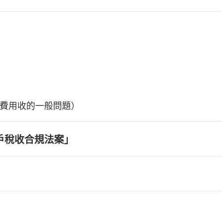
費用收的一般問題）
戶稅收合規法案」