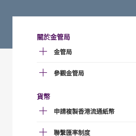
關於金管局
金管局
參觀金管局
貨幣
申請複製香港流通紙幣
聯繫匯率制度