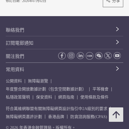
分享
修訂日期 : 2026年07月02日
聯絡我們
訂閱電郵通知
關注我們
常用資料
公開資料
無障礙瀏覽
年度整合開放數據計劃（包含空間數據計劃）
平等機會
私隱政策聲明
保安資料
網頁指南
使用條款及條件
符合萬維網聯盟有關無障礙網頁設計指引中2A級別的要求
無障礙網頁嘉許計劃
香港品牌
防貪諮詢服務(CPAS)
© 2026 年香港金融管理局。版權所有。