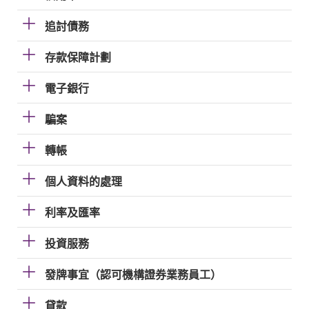
追討債務
存款保障計劃
電子銀行
騙案
轉帳
個人資料的處理
利率及匯率
投資服務
發牌事宜（認可機構證券業務員工）
貸款