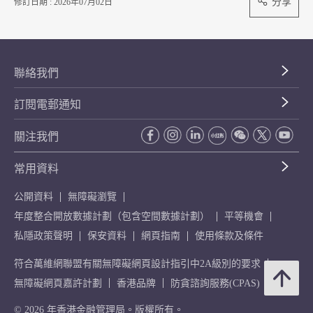
分享
修訂日期 : 2026年07月02日
聯絡我們
訂閱電郵通知
關注我們
常用資料
公開資料
無障礙瀏覽
年度整合開放數據計劃（包含空間數據計劃）
平等機會
私隱政策聲明
保安資料
網頁指南
使用條款及條件
符合萬維網聯盟有關無障礙網頁設計指引中2A級別的要求
無障礙網頁嘉許計劃
香港品牌
防貪諮詢服務(CPAS)
© 2026 年香港金融管理局。版權所有。