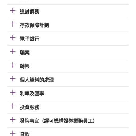
追討債務
存款保障計劃
電子銀行
騙案
轉帳
個人資料的處理
利率及匯率
投資服務
發牌事宜（認可機構證券業務員工）
貸款