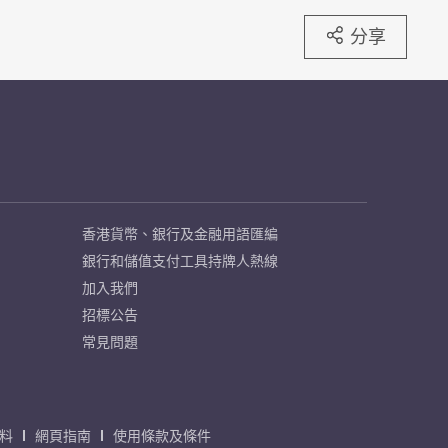
分享
香港貨幣、銀行及金融用語匯編
銀行和儲值支付工具持牌人熱線
加入我們
招標公告
常見問題
料
網頁指南
使用條款及條件