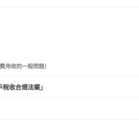
費用收的一般問題）
戶稅收合規法案」