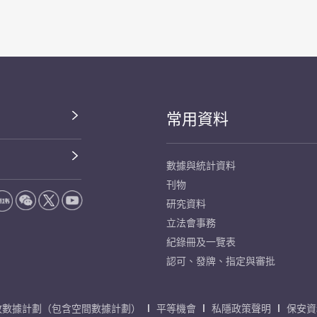
常用資料
數據與統計資料
刊物
研究資料
立法會事務
紀錄冊及一覽表
認可、發牌、指定與審批
放數據計劃（包含空間數據計劃）
平等機會
私隱政策聲明
保安資