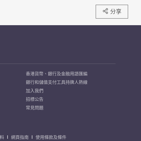
分享
香港貨幣、銀行及金融用語匯編
銀行和儲值支付工具持牌人熱線
加入我們
招標公告
常見問題
料
網頁指南
使用條款及條件