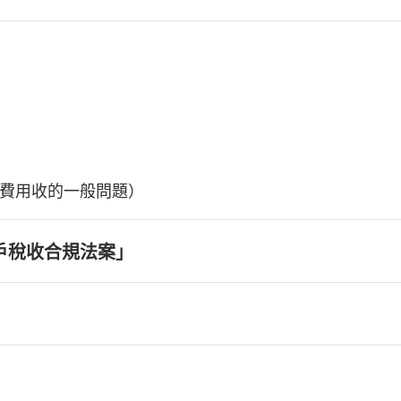
費用收的一般問題）
戶稅收合規法案」