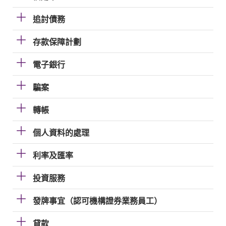
追討債務
存款保障計劃
電子銀行
騙案
轉帳
個人資料的處理
利率及匯率
投資服務
發牌事宜（認可機構證券業務員工）
貸款