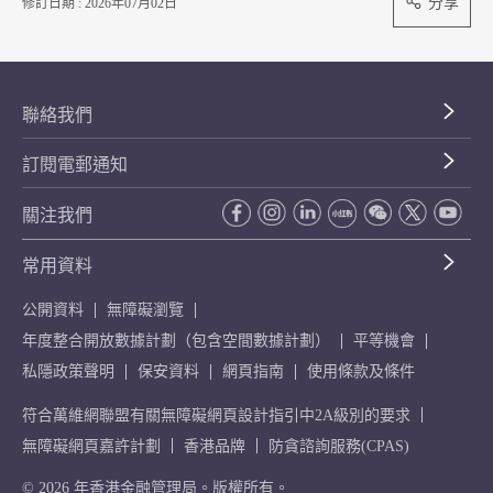
分享
修訂日期 : 2026年07月02日
聯絡我們
訂閱電郵通知
關注我們
常用資料
公開資料
無障礙瀏覽
年度整合開放數據計劃（包含空間數據計劃）
平等機會
私隱政策聲明
保安資料
網頁指南
使用條款及條件
符合萬維網聯盟有關無障礙網頁設計指引中2A級別的要求
無障礙網頁嘉許計劃
香港品牌
防貪諮詢服務(CPAS)
© 2026 年香港金融管理局。版權所有。