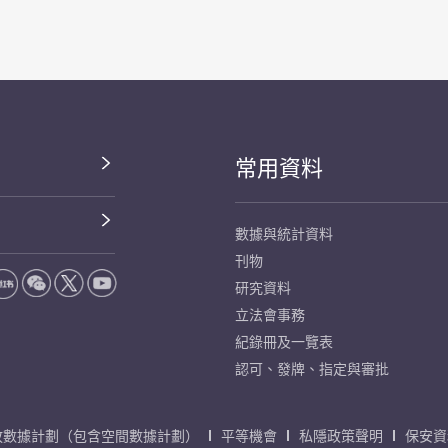
常用資料
數據與統計資料
刊物
研究資料
立法會事務
紀錄冊及一覽表
認可、發牌、指定與審批
放數據計劃（包含空間數據計劃）
平等機會
私隱政策聲明
保安資