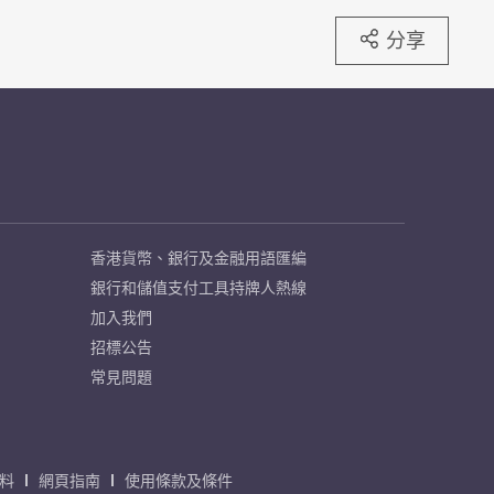
分享
香港貨幣、銀行及金融用語匯編
銀行和儲值支付工具持牌人熱線
加入我們
招標公告
常見問題
料
網頁指南
使用條款及條件