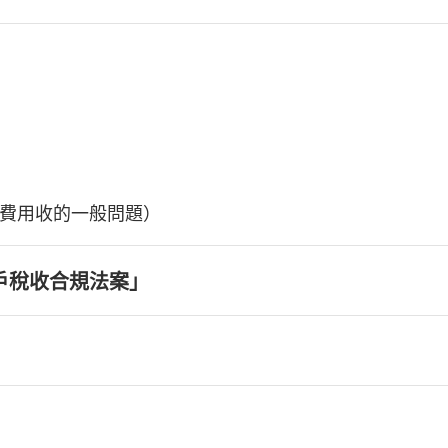
費用收的一般問題）
戶稅收合規法案」