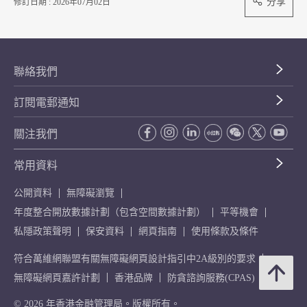
分享
修訂日期 : 2026年07月02日
聯絡我們
訂閱電郵通知
關注我們
常用資料
公開資料
無障礙瀏覽
年度整合開放數據計劃（包含空間數據計劃）
平等機會
私隱政策聲明
保安資料
網頁指南
使用條款及條件
符合萬維網聯盟有關無障礙網頁設計指引中2A級別的要求
無障礙網頁嘉許計劃
香港品牌
防貪諮詢服務(CPAS)
© 2026 年香港金融管理局。版權所有。