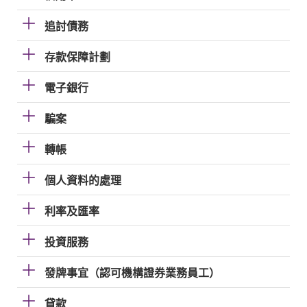
追討債務
存款保障計劃
電子銀行
騙案
轉帳
個人資料的處理
利率及匯率
投資服務
發牌事宜（認可機構證券業務員工）
貸款