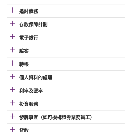
追討債務
存款保障計劃
電子銀行
騙案
轉帳
個人資料的處理
利率及匯率
投資服務
發牌事宜（認可機構證券業務員工）
貸款