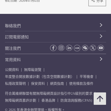
分享
修訂日期 : 2026年07月02日
聯絡我們
訂閱電郵通知
關注我們
常用資料
公開資料
無障礙瀏覽
年度整合開放數據計劃（包含空間數據計劃）
平等機會
私隱政策聲明
保安資料
網頁指南
使用條款及條件
符合萬維網聯盟有關無障礙網頁設計指引中2A級別的要求
無障礙網頁嘉許計劃
香港品牌
防貪諮詢服務(CPAS)
© 2026 年香港金融管理局。版權所有。