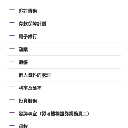
追討債務
存款保障計劃
電子銀行
騙案
轉帳
個人資料的處理
利率及匯率
投資服務
發牌事宜（認可機構證券業務員工）
貸款