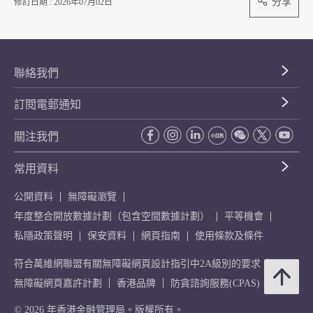
分享
修訂日期 : 2026年07月02日
聯絡我們
訂閱電郵通知
關注我們
常用資料
公開資料
無障礙瀏覽
年度整合開放數據計劃（包含空間數據計劃）
平等機會
私隱政策聲明
保安資料
網頁指南
使用條款及條件
符合萬維網聯盟有關無障礙網頁設計指引中2A級別的要求
無障礙網頁嘉許計劃
香港品牌
防貪諮詢服務(CPAS)
© 2026 年香港金融管理局。版權所有。