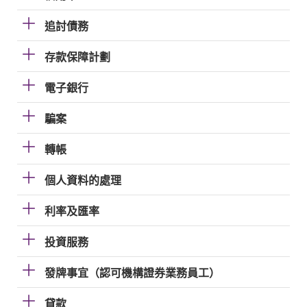
追討債務
存款保障計劃
電子銀行
騙案
轉帳
個人資料的處理
利率及匯率
投資服務
發牌事宜（認可機構證券業務員工）
貸款