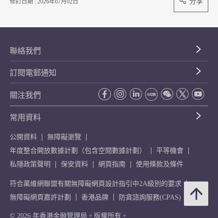
分享
修訂日期 : 2026年07月02日
聯絡我們
訂閱電郵通知
關注我們
常用資料
公開資料
無障礙瀏覽
年度整合開放數據計劃（包含空間數據計劃）
平等機會
私隱政策聲明
保安資料
網頁指南
使用條款及條件
符合萬維網聯盟有關無障礙網頁設計指引中2A級別的要求
無障礙網頁嘉許計劃
香港品牌
防貪諮詢服務(CPAS)
© 2026 年香港金融管理局。版權所有。