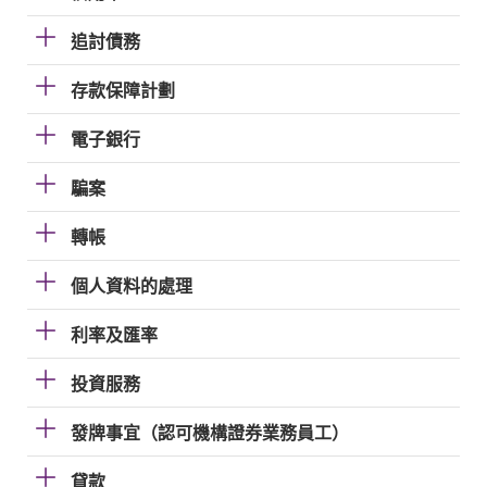
追討債務
存款保障計劃
電子銀行
騙案
轉帳
個人資料的處理
利率及匯率
投資服務
發牌事宜（認可機構證券業務員工）
貸款