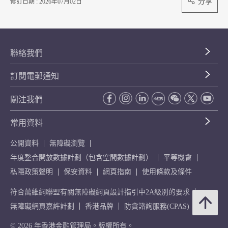
分享
修訂日期 : 2026年07月02日
聯絡我們
訂閱電郵通知
關注我們
常用資料
公開資料
無障礙瀏覽
年度整合開放數據計劃（包含空間數據計劃）
平等機會
私隱政策聲明
保安資料
網頁指南
使用條款及條件
符合萬維網聯盟有關無障礙網頁設計指引中2A級別的要求
無障礙網頁嘉許計劃
香港品牌
防貪諮詢服務(CPAS)
© 2026 年香港金融管理局。版權所有。