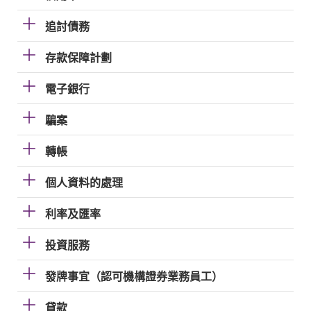
追討債務
存款保障計劃
電子銀行
騙案
轉帳
個人資料的處理
利率及匯率
投資服務
發牌事宜（認可機構證券業務員工）
貸款