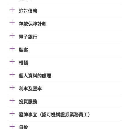
追討債務
存款保障計劃
電子銀行
騙案
轉帳
個人資料的處理
利率及匯率
投資服務
發牌事宜（認可機構證券業務員工）
貸款