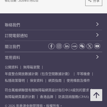
分享
修訂日期 : 2026年07月02日
聯絡我們
訂閱電郵通知
關注我們
常用資料
公開資料
無障礙瀏覽
年度整合開放數據計劃（包含空間數據計劃）
平等機會
私隱政策聲明
保安資料
網頁指南
使用條款及條件
符合萬維網聯盟有關無障礙網頁設計指引中2A級別的要求
無障礙網頁嘉許計劃
香港品牌
防貪諮詢服務(CPAS)
© 2026 年香港金融管理局。版權所有。