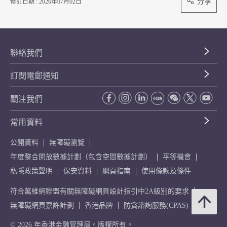
分享
修訂日期 : 2026年07月02日
聯絡我們
訂閱電郵通知
關注我們
常用資料
公開資料
無障礙瀏覽
年度整合開放數據計劃（包含空間數據計劃）
平等機會
私隱政策聲明
保安資料
網頁指南
使用條款及條件
符合萬維網聯盟有關無障礙網頁設計指引中2A級別的要求
無障礙網頁嘉許計劃
香港品牌
防貪諮詢服務(CPAS)
© 2026 年香港金融管理局。版權所有。