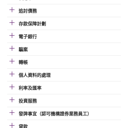
追討債務
存款保障計劃
電子銀行
騙案
轉帳
個人資料的處理
利率及匯率
投資服務
發牌事宜（認可機構證券業務員工）
貸款