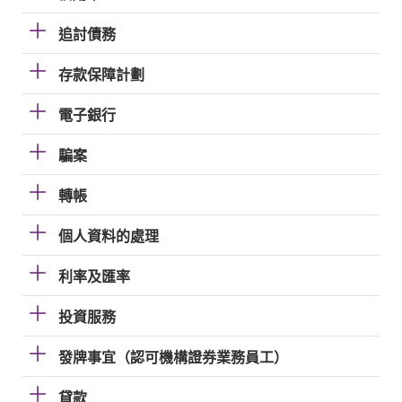
追討債務
存款保障計劃
電子銀行
騙案
轉帳
個人資料的處理
利率及匯率
投資服務
發牌事宜（認可機構證券業務員工）
貸款