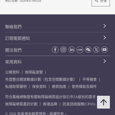
分享
修訂日期 : 2026年07月02日
聯絡我們
訂閱電郵通知
關注我們
常用資料
公開資料
無障礙瀏覽
年度整合開放數據計劃（包含空間數據計劃）
平等機會
私隱政策聲明
保安資料
網頁指南
使用條款及條件
符合萬維網聯盟有關無障礙網頁設計指引中2A級別的要求
無障礙網頁嘉許計劃
香港品牌
防貪諮詢服務(CPAS)
© 2026 年香港金融管理局。版權所有。